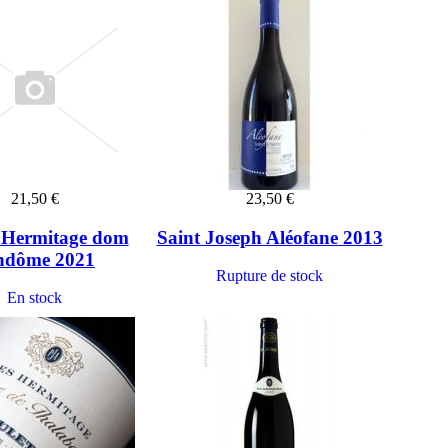
21,50 €
23,50 €
 Hermitage dom
Saint Joseph Aléofane 2013
ndôme 2021
Rupture de stock
En stock