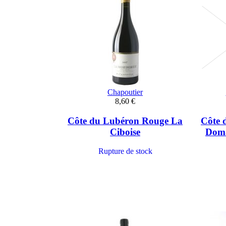
Chapoutier
8,60 €
Côte du Lubéron Rouge La
Côte 
Ciboise
Doma
Rupture de stock