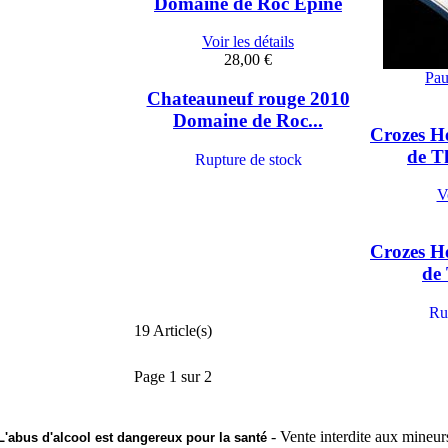
Domaine de Roc Epine
Voir les détails
28,00 €
Pa
Chateauneuf rouge 2010
Domaine de Roc...
Crozes H
de T
Rupture de stock
Vo
Crozes H
de 
Ru
19 Article(s)
Page 1 sur 2
- Vente interdite aux mineur
L'abus d'alcool est dangereux pour la santé