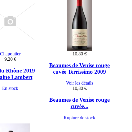
Chapoutier
10,80 €
9,20 €
Beaumes de Venise rouge
du Rhône 2019
cuvée Terrissimo 2009
ine Lambert
Voir les détails
En stock
10,80 €
Beaumes de Venise rouge
cuvée...
Rupture de stock