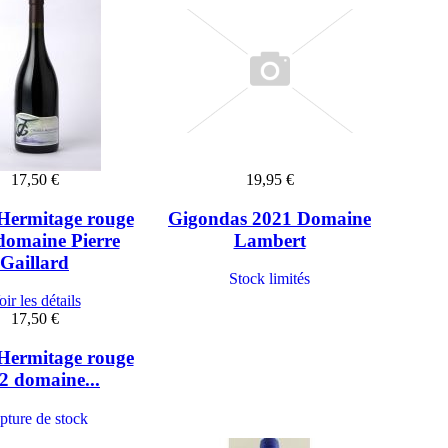
17,50 €
19,95 €
Hermitage rouge
Gigondas 2021 Domaine
domaine Pierre
Lambert
Gaillard
Stock limités
ir les détails
17,50 €
Hermitage rouge
2 domaine...
pture de stock