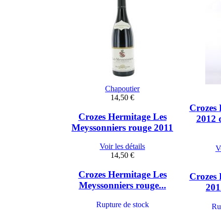
Chapoutier
14,50 €
Crozes 
Crozes Hermitage Les
2012 
Meyssonniers rouge 2011
Voir les détails
Vo
14,50 €
Crozes Hermitage Les
Crozes 
Meyssonniers rouge...
201
Rupture de stock
Ru