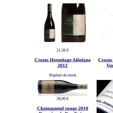
21,50 €
Crozes Hermitage Aléofane
Crozes
2012
Ve
Rupture de stock
28,00 €
Chateauneuf rouge 2010