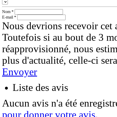
Nom
*
E-mail
*
Nous devrions recevoir cet a
Toutefois si au bout de 3 mo
réapprovisionné, nous esti
plus d'actualité, celle-ci s
Envoyer
Liste des avis
Aucun avis n'a été enregist
pour donner votre avis.