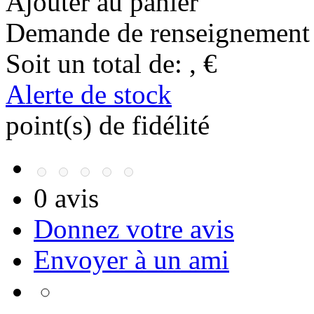
Ajouter au panier
Demande de renseignement
Soit un total de:
,
€
Alerte de stock
point(s) de fidélité
0 avis
Donnez votre avis
Envoyer à un ami