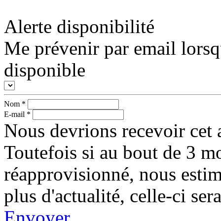
Alerte disponibilité
Me prévenir par email lorsq
disponible
Nom
*
E-mail
*
Nous devrions recevoir cet a
Toutefois si au bout de 3 mo
réapprovisionné, nous esti
plus d'actualité, celle-ci s
Envoyer