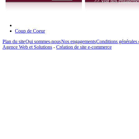
>> Voir nos
engageme
Coup de Coeur
Plan du site
Qui sommes-nous
Nos engagements
Conditions générales 
Agence Web et Solutions
-
Création de site e-commerce