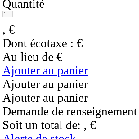
Quantité
,
€
Dont écotaxe :
€
Au lieu de
€
Ajouter au panier
Ajouter au panier
Ajouter au panier
Demande de renseignement
Soit un total de:
,
€
Alerte de stock