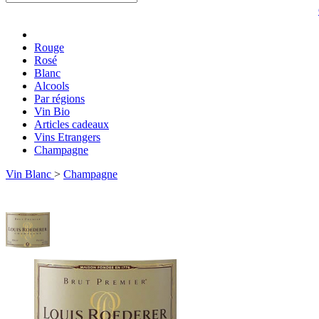
Rouge
Rosé
Blanc
Alcools
Par régions
Vin Bio
Articles cadeaux
Vins Etrangers
Champagne
Vin Blanc
>
Champagne