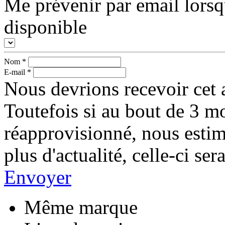
Me prévenir par email lorsq
disponible
Nom
*
E-mail
*
Nous devrions recevoir cet a
Toutefois si au bout de 3 mo
réapprovisionné, nous esti
plus d'actualité, celle-ci s
Envoyer
Même marque