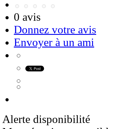
0 avis
Donnez votre avis
Envoyer à un ami
Alerte disponibilité