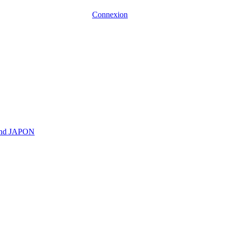
Connexion
end JAPON