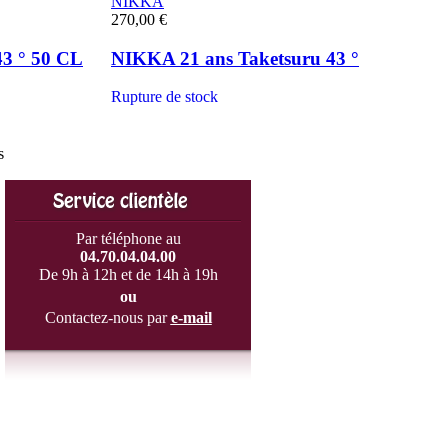
NIKKA
270,00 €
3 ° 50 CL
NIKKA 21 ans Taketsuru 43 °
Rupture de stock
s
Par téléphone au
04.70.04.04.00
De 9h à 12h et de 14h à 19h
ou
Contactez-nous par
e-mail