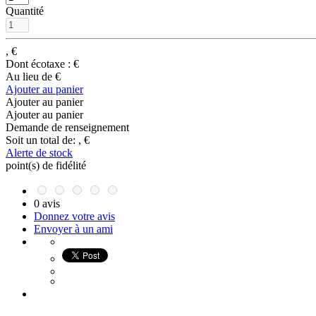
Quantité
,
€
Dont écotaxe :
€
Au lieu de
€
Ajouter au panier
Ajouter au panier
Ajouter au panier
Demande de renseignement
Soit un total de:
,
€
Alerte de stock
point(s) de fidélité
0 avis
Donnez votre avis
Envoyer à un ami