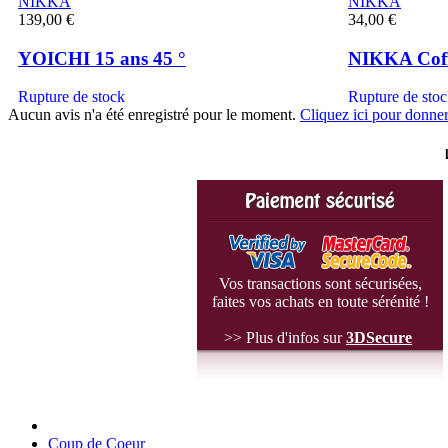
NIKKA
NIKKA
139,00 €
34,00 €
YOICHI 15 ans 45 °
NIKKA Coff
Rupture de stock
Rupture de sto
Aucun avis n'a été enregistré pour le moment.
Cliquez ici pour donner
Vos transactions sont sécurisées,
faites vos achats en toute sérénité !
>> Plus d'infos sur
3D
Secure
Coup de Coeur