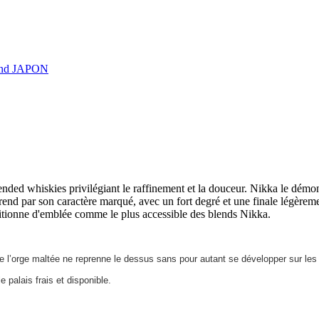
end JAPON
blended whiskies privilégiant le raffinement et la douceur. Nikka le démo
rend par son caractère marqué, avec un fort degré et une finale légèr
sitionne d'emblée comme le plus accessible des blends Nikka.
e l’orge maltée ne reprenne le dessus sans pour autant se développer sur les
le palais frais et disponible.