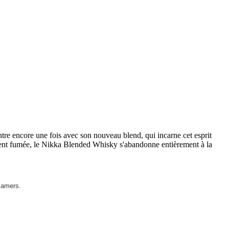
ntre encore une fois avec son nouveau blend, qui incarne cet esprit
ement fumée, le Nikka Blended Whisky s'abandonne entièrement à la
 amers.