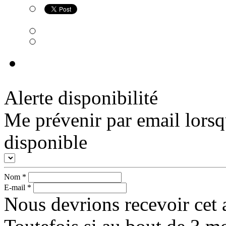
Alerte disponibilité
Me prévenir par email lorsq
disponible
Nom
*
E-mail
*
Nous devrions recevoir cet a