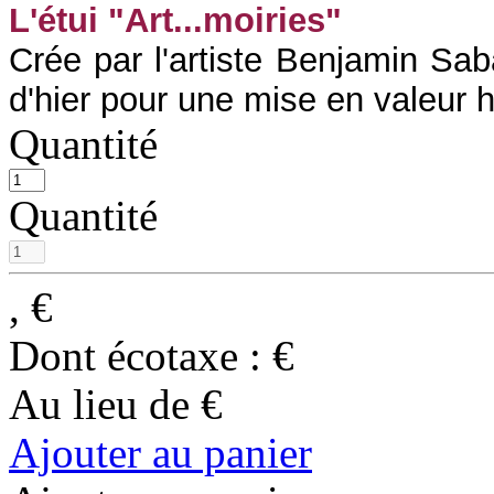
L'étui "Art...moiries"
Crée par l'artiste Benjamin Saba
d'hier pour une mise en valeur h
Quantité
Quantité
,
€
Dont écotaxe :
€
Au lieu de
€
Ajouter au panier