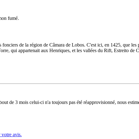
umon fumé.
es fonciers de la région de Câmara de Lobos. C'est ici, en 1425, que les 
a Torre, qui appartenait aux Henriques, et les vallées du Rift, Estreito 
bout de 3 mois celui-ci n'a toujours pas été réapprovisionné, nous estim
 votre avis.