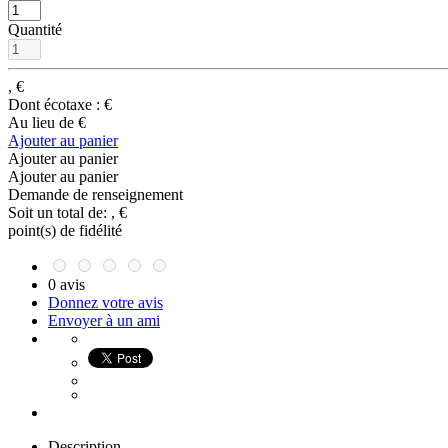
Quantité
,
€
Dont écotaxe :
€
Au lieu de
€
Ajouter au panier
Ajouter au panier
Ajouter au panier
Demande de renseignement
Soit un total de:
,
€
point(s) de fidélité
0 avis
Donnez votre avis
Envoyer à un ami
Description