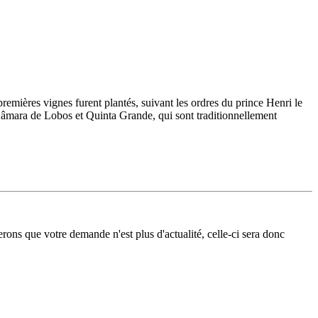
premières vignes furent plantés, suivant les ordres du prince Henri le
de Câmara de Lobos et Quinta Grande, qui sont traditionnellement
erons que votre demande n'est plus d'actualité, celle-ci sera donc