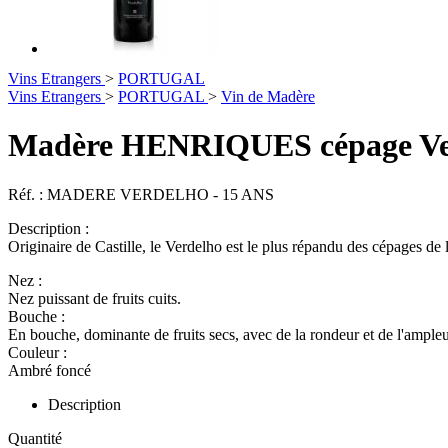
Vins Etrangers
>
PORTUGAL
Vins Etrangers
>
PORTUGAL
>
Vin de Madère
Madère HENRIQUES cépage Ver
Réf. :
MADERE VERDELHO - 15 ANS
Description :
Originaire de Castille, le Verdelho est le plus répandu des cépages de l
Nez :
Nez puissant de fruits cuits.
Bouche :
En bouche, dominante de fruits secs, avec de la rondeur et de l'ampleu
Couleur :
Ambré foncé
Description
Quantité