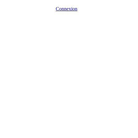
Connexion