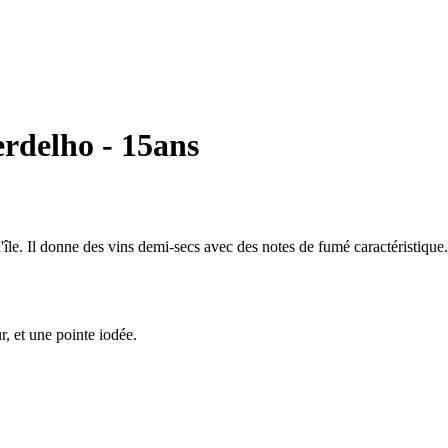
delho - 15ans
'île. Il donne des vins demi-secs avec des notes de fumé caractéristique. F
r, et une pointe iodée.