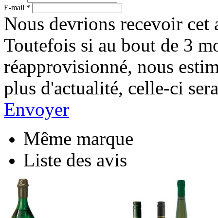
E-mail
*
Nous devrions recevoir cet a
Toutefois si au bout de 3 mo
réapprovisionné, nous esti
plus d'actualité, celle-ci s
Envoyer
Même marque
Liste des avis