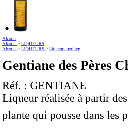
Alcools
Alcools
>
LIQUEURS
Alcools
>
LIQUEURS
>
Liqueur apéritive
Gentiane des Pères C
Réf. :
GENTIANE
Liqueur réalisée à partir de
plante qui pousse dans les 