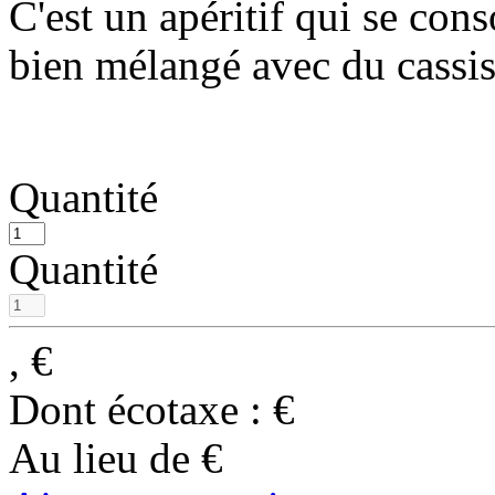
C'est un apéritif qui se co
bien mélangé avec du cassi
Quantité
Quantité
,
€
Dont écotaxe :
€
Au lieu de
€