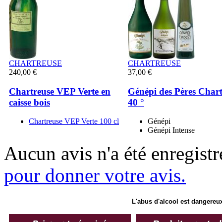
CHARTREUSE
CHARTREUSE
240,00 €
37,00 €
Chartreuse VEP Verte en
Génépi des Pères Char
caisse bois
40 °
Chartreuse VEP Verte 100 cl
Génépi
Génépi Intense
Aucun avis n'a été enregist
pour donner votre avis.
L'abus d'alcool est dangereux